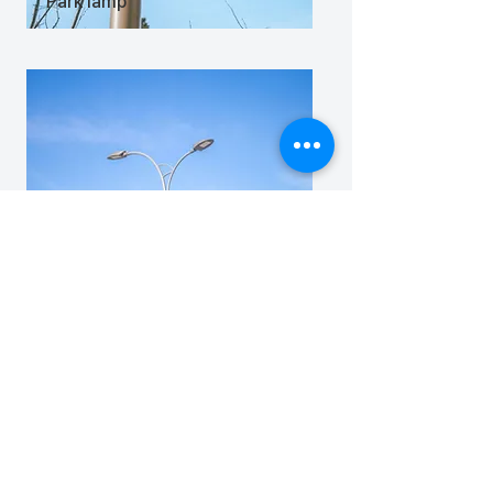
Park lamp
​가로등기구
Street lamp