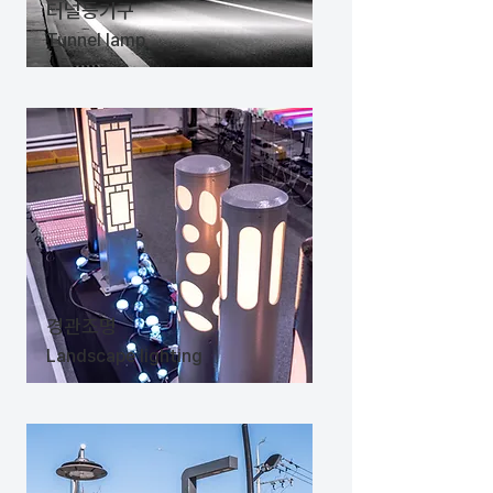
​터널등기구
Tunnel lamp
​경관조명
Landscape lighting