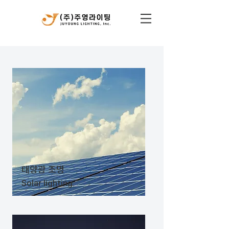
​태양광 조명
Solar lighting